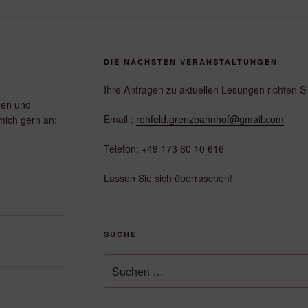
DIE NÄCHSTEN VERANSTALTUNGEN
Ihre Anfragen zu aktuellen Lesungen richten Sie
gen und
Email :
rehfeld.grenzbahnhof@gmail.com
mich gern an:
Telefon: +49 173 60 10 616
Lassen Sie sich überraschen!
SUCHE
Suche
nach: